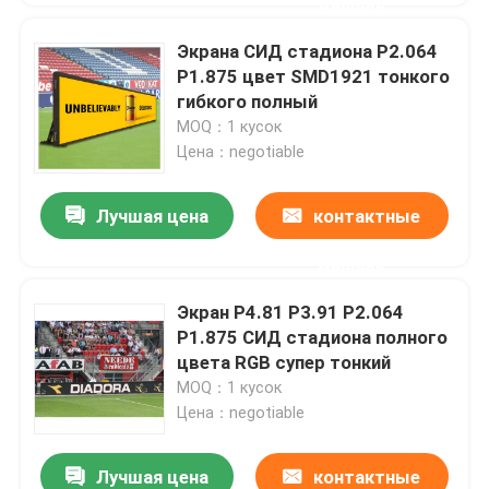
данные
Экрана СИД стадиона P2.064
P1.875 цвет SMD1921 тонкого
гибкого полный
MOQ：1 кусок
Цена：negotiable
Лучшая цена
контактные
данные
Экран P4.81 P3.91 P2.064
P1.875 СИД стадиона полного
цвета RGB супер тонкий
MOQ：1 кусок
Цена：negotiable
Лучшая цена
контактные