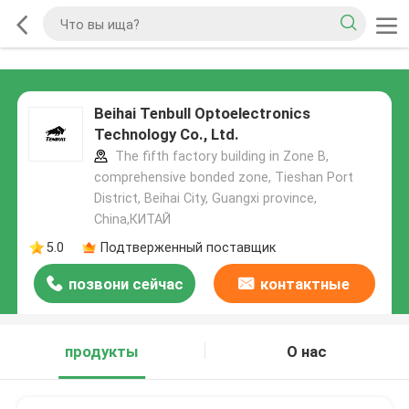
Beihai Tenbull Optoelectronics
Technology Co., Ltd.
The fifth factory building in Zone B,
comprehensive bonded zone, Tieshan Port
District, Beihai City, Guangxi province,
China,КИТАЙ
5.0
Подтверженный поставщик
позвони сейчас
контактные
данные
продукты
О нас