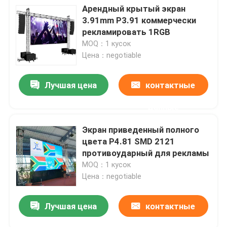
Арендный крытый экран
3.91mm P3.91 коммерчески
рекламировать 1RGB
MOQ：1 кусок
Цена：negotiable
Лучшая цена
контактные
данные
Экран приведенный полного
цвета P4.81 SMD 2121
противоударный для рекламы
MOQ：1 кусок
Цена：negotiable
Лучшая цена
контактные