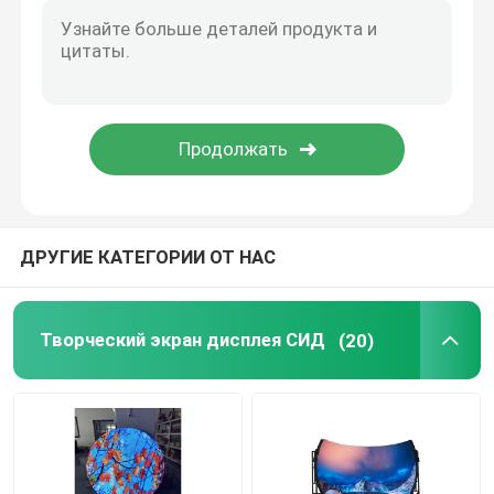
Плитки пола экрана СИД
Экран СИД зеркала
Внутренняя светодиодная видеостена
ДРУГИЕ КАТЕГОРИИ ОТ НАС
Дисплей СИД нагого глаза 3D
Творческий экран дисплея СИД
(20)