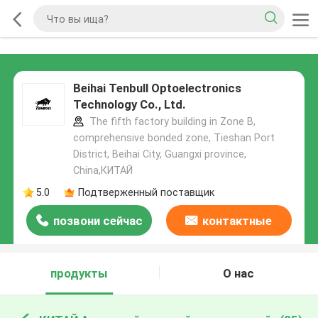
Beihai Tenbull Optoelectronics
Technology Co., Ltd.
The fifth factory building in Zone B,
comprehensive bonded zone, Tieshan Port
District, Beihai City, Guangxi province,
China,КИТАЙ
5.0
Подтверженный поставщик
позвони сейчас
контактные
данные
продукты
О нас