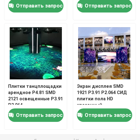
Отправить запрос
Отправить запрос
Плитки танцплощадки
Экран дисплея SMD
арендное P4.81 SMD
1921 P3.91 P2.064 СИД
2121 освещенные P3.91
плитки пола HD
P2.064
красочный
Отправить запрос
Отправить запрос