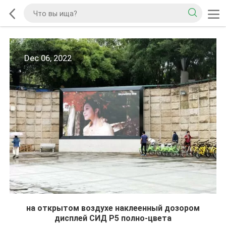
Dec 06, 2022
на открытом воздухе наклеенный дозором
дисплей СИД P5 полно-цвета