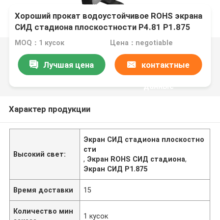
Хороший прокат водоустойчивое ROHS экрана
СИД стадиона плоскостности P4.81 P1.875
MOQ：1 кусок
Цена：negotiable
Лучшая цена
контактные
данные
Характер продукции
Экран СИД стадиона плоскостно
сти
Высокий свет:
,
Экран ROHS СИД стадиона
,
Экран СИД P1.875
Время доставки
15
Количество мин
1 кусок