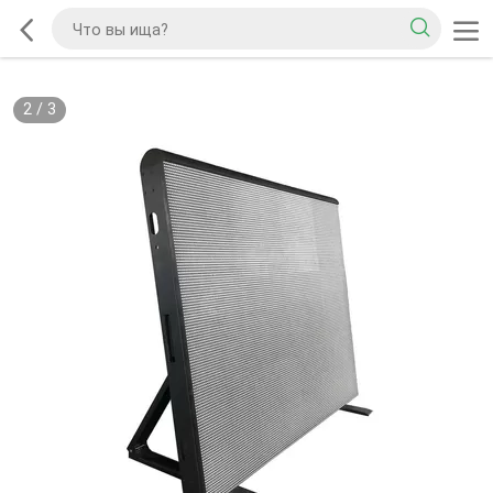
2
/
3