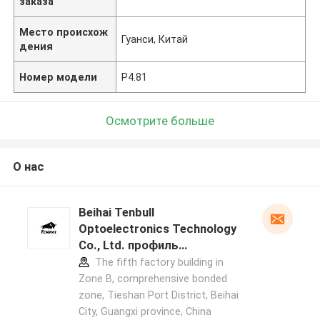
заказа
Место происхож
Гуанси, Китай
дения
Номер модели
P4.81
Осмотрите больше
О нас
Beihai Tenbull
Optoelectronics Technology
Co., Ltd. профиль
производителя
The fifth factory building in
Zone B, comprehensive bonded
zone, Tieshan Port District, Beihai
City, Guangxi province, China