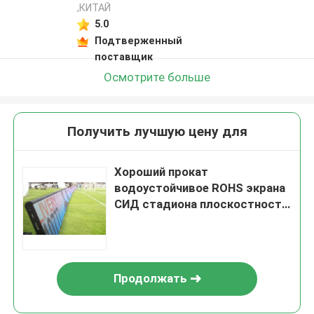
,КИТАЙ
5.0
Подтверженный
поставщик
Осмотрите больше
Получить лучшую цену для
Хороший прокат
водоустойчивое ROHS экрана
СИД стадиона плоскостности
P4.81 P1.875
Продолжать