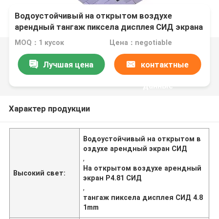
Водоустойчивый на открытом воздухе
арендный тангаж пиксела дисплея СИД экрана
P4.81 4.81mm СИД
MOQ：1 кусок
Цена：negotiable
Лучшая цена
контактные
данные
Характер продукции
Водоустойчивый на открытом в
оздухе арендный экран СИД
,
На открытом воздухе арендный
Высокий свет:
экран P4.81 СИД
,
тангаж пиксела дисплея СИД 4.8
1mm