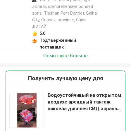
Zone B, comprehensive bonded
zone, Tieshan Port District, Beihai
City, Guangxi province, China
,КИТАЙ
5.0
Подтверженный
поставщик
Осмотрите больше
Получить лучшую цену для
Водоустойчивый на открытом
воздухе арендный тангаж
пиксела дисплея СИД экрана
P4.81 4.81mm СИД