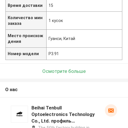
Время доставки
15
Количество мин
1 кусок
заказа
Место происхож
Гуанси, Китай
дения
Номер модели
P3.91
Осмотрите больше
О нас
Beihai Tenbull
Optoelectronics Technology
Co., Ltd. профиль
производителя
The fifth factory building in