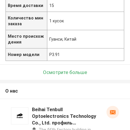
Время доставки
15
Количество мин
1 кусок
заказа
Место происхож
Гуанси, Китай
дения
Номер модели
P3.91
Осмотрите больше
О нас
Beihai Tenbull
Optoelectronics Technology
Co., Ltd. профиль
производителя
The fifth factory building in