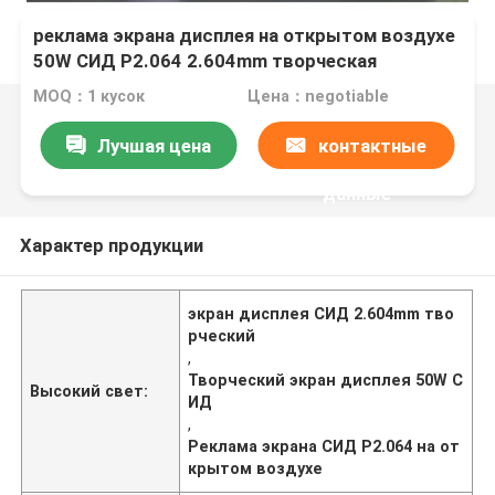
реклама экрана дисплея на открытом воздухе
50W СИД P2.064 2.604mm творческая
MOQ：1 кусок
Цена：negotiable
Лучшая цена
контактные
данные
Характер продукции
экран дисплея СИД 2.604mm тво
рческий
,
Творческий экран дисплея 50W С
Высокий свет:
ИД
,
Реклама экрана СИД P2.064 на от
крытом воздухе