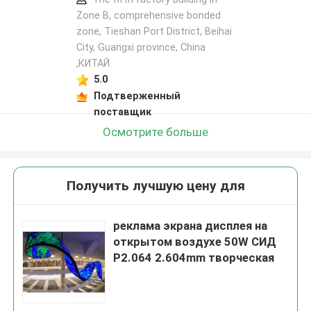
Zone B, comprehensive bonded
zone, Tieshan Port District, Beihai
City, Guangxi province, China
,КИТАЙ
5.0
Подтверженный
поставщик
Осмотрите больше
Получить лучшую цену для
реклама экрана дисплея на
открытом воздухе 50W СИД
P2.064 2.604mm творческая